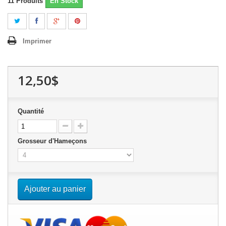
11
Produits
En Stock
Imprimer
12,50$
Quantité
Grosseur d'Hameçons
Ajouter au panier