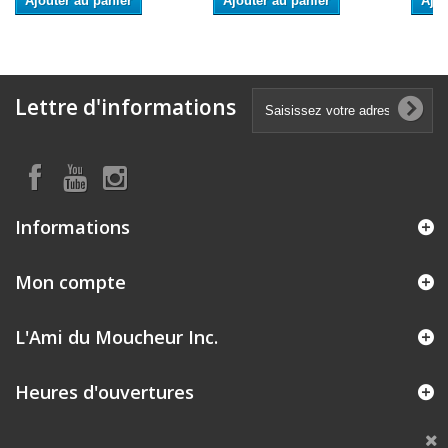
Ajouter au panier
Ajouter au panier
Ajou
Lettre d'informations
Informations
Mon compte
L'Ami du Moucheur Inc.
Heures d'ouvertures