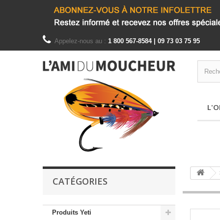
Appelez-nous au :
1 800 567-8584 | 09 73 03 75 95
L'O
CATÉGORIES
Produits Yeti