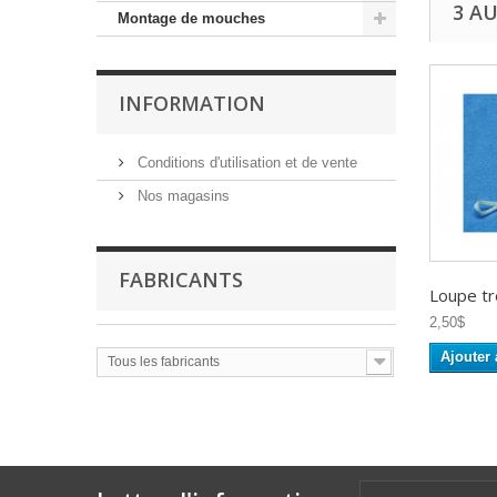
3 A
Montage de mouches
INFORMATION
Conditions d'utilisation et de vente
Nos magasins
FABRICANTS
Loupe t
2,50$
Ajouter 
Tous les fabricants