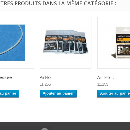
UTRES PRODUITS DANS LA MÊME CATÉGORIE :
ressee
AirFlo -...
Air-Flo -...
11,25$
11,25$
au panier
Ajouter au panier
Ajouter au panie