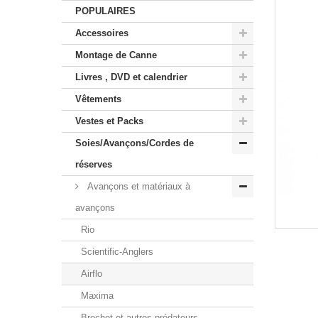
POPULAIRES
Accessoires
Montage de Canne
Livres , DVD et calendrier
Vêtements
Vestes et Packs
Soies/Avançons/Cordes de
réserves
Avançons et matériaux à
avançons
Rio
Scientific-Anglers
Airflo
Maxima
Brochet et autres prédateurs