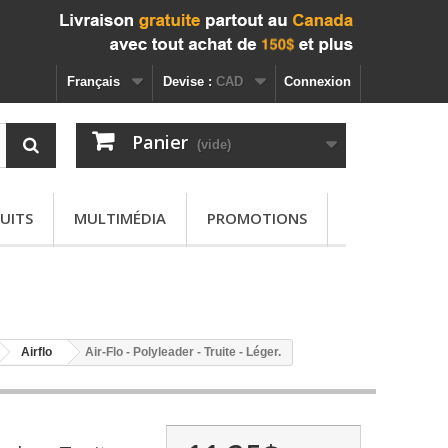
Français
Devise :
CAD
Connexion
Panier
(vide)
UITS
MULTIMÉDIA
PROMOTIONS
Airflo
Air-Flo - Polyleader - Truite - Léger.