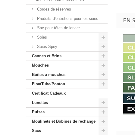
Cordes de réserves
Produits d'entretiens pour les soies
EN 
Sac pour têtes de lancer
Soies
Soies Spey
Cannes et Brins
Mouches
Boites a mouches
FloatTube/Ponton
Certificat Cadeaux
Lunettes
Puises
Moulinets et Bobines de rechange
Sacs