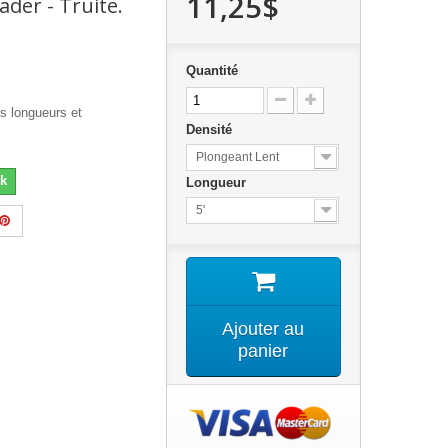
11,25$
eader - Truite.
Quantité
rs longueurs et
Densité
Plongeant Lent
k
Longueur
5'
Ajouter au
panier