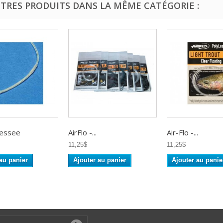
UTRES PRODUITS DANS LA MÊME CATÉGORIE :
ressee
AirFlo -...
Air-Flo -...
11,25$
11,25$
au panier
Ajouter au panier
Ajouter au panie