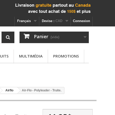
Français
Devise :
CAD
Connexion
Panier
(vide)
UITS
MULTIMÉDIA
PROMOTIONS
Airflo
Air-Flo - Polyleader - Truite.