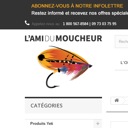
Appelez-nous au :
1 800 567-8584 | 09 73 03 75 95
L'O
CATÉGORIES
Produits Yeti