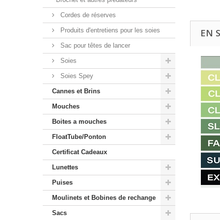
Cordes de réserves
Produits d'entretiens pour les soies
EN 
Sac pour têtes de lancer
Soies
Soies Spey
Cannes et Brins
Mouches
Boites a mouches
FloatTube/Ponton
Certificat Cadeaux
Lunettes
Puises
Moulinets et Bobines de rechange
Sacs