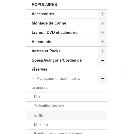
POPULAIRES
Accessoires
Montage de Canne
Livres , DVD et calendrier
Vêtements
Vestes et Packs
Soies/Avançons/Cordes de
réserves
Avançons et matériaux à
avançons
Rio
Scientific-Anglers
Airflo
Maxima
Brochet et autres prédateurs