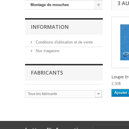
3 A
Montage de mouches
INFORMATION
Conditions d'utilisation et de vente
Nos magasins
FABRICANTS
Loupe t
2,50$
Ajouter 
Tous les fabricants