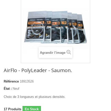
Agrandir l'image
AirFlo - PolyLeader - Saumon.
Référence
18913526
État :
Neuf
Choix de 3 longueurs et plusieurs densités.
17
Produits
En Stock