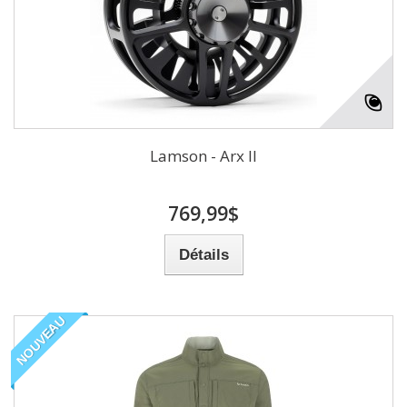
Lamson - Arx II
769,99$
Détails
NOUVEAU