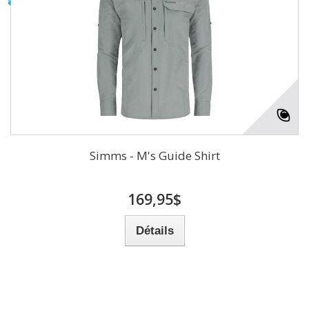
Simms - M's Guide Shirt
169,95$
Détails