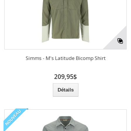
Simms - M's Latitude Bicomp Shirt
209,95$
Détails
NOUVEAU