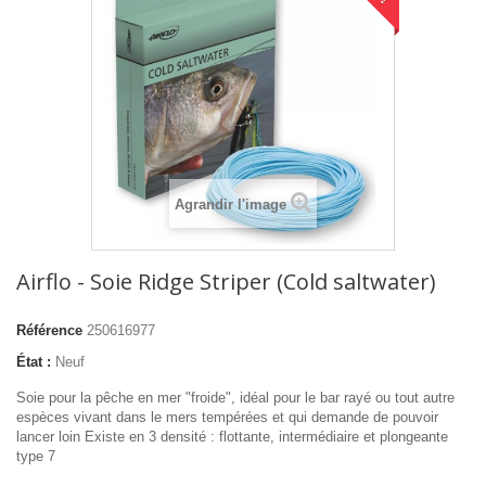
Agrandir l'image
Airflo - Soie Ridge Striper (Cold saltwater)
Référence
250616977
État :
Neuf
Soie pour la pêche en mer "froide", idéal pour le bar rayé ou tout autre
espèces vivant dans le mers tempérées et qui demande de pouvoir
lancer loin Existe en 3 densité : flottante, intermédiaire et plongeante
type 7