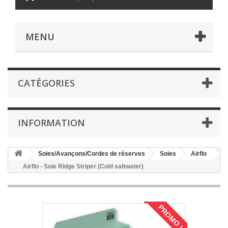
MENU
CATÉGORIES
INFORMATION
Soies/Avançons/Cordes de réserves
Soies
Airflo
Airflo - Soie Ridge Striper (Cold saltwater)
PROMO !