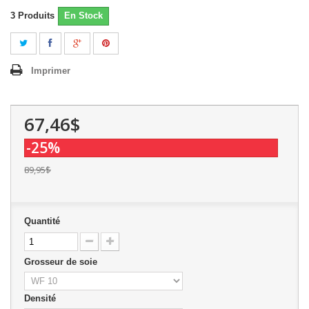
3
Produits
En Stock
Imprimer
67,46$
-25%
89,95$
Quantité
Grosseur de soie
Densité