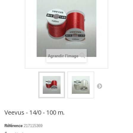
Agrandir l'image
Veevus - 14/0 - 100 m.
Référence
217115369