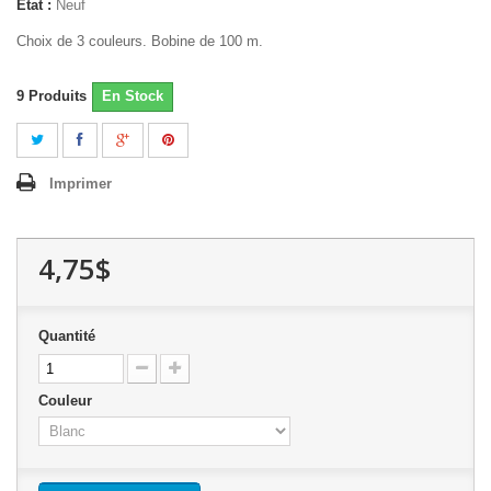
État :
Neuf
Choix de 3 couleurs. Bobine de 100 m.
9
Produits
En Stock
Imprimer
4,75$
Quantité
Couleur