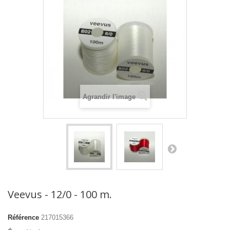
Agrandir l'image
Veevus - 12/0 - 100 m.
Référence
217015366