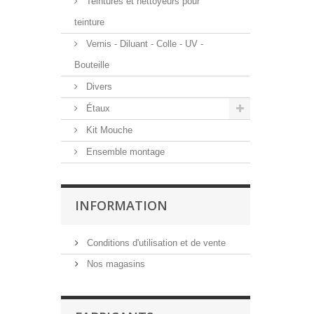
Teintures et nettoyeurs pour
teinture
Vernis - Diluant - Colle - UV -
Bouteille
Divers
Étaux
Kit Mouche
Ensemble montage
INFORMATION
Conditions d'utilisation et de vente
Nos magasins