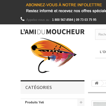
Appelez-nous au :
1 800 567-8584 | 09 73 03 75 95
L'O
CATÉGORIES
Produits Yeti