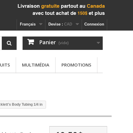
Français
Devise :
CAD
Connexion
Panier
(vide)
UITS
MULTIMÉDIA
PROMOTIONS
klett's Body Tubing 1/4 in