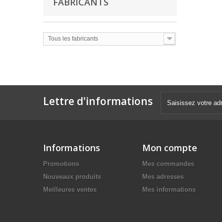
FABRICANTS
Tous les fabricants
Lettre d'informations
Informations
Mon compte
Promotions
Mes commandes
Nouveaux produits
Mes adresses
Meilleures ventes
Mes informations