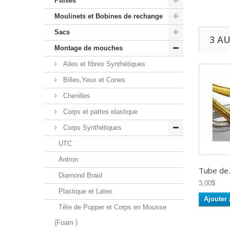
Puises
Moulinets et Bobines de rechange
Sacs
3 A
Montage de mouches
Ailes et fibres Synthétiques
Billes,Yeux et Cones
Chenilles
Corps et pattes elastique
Corps Synthétiques
UTC
Antron
Tube de..
Diamond Braid
3,00$
Plastique et Latex
Ajouter 
Tête de Popper et Corps en Mousse
(Foam )