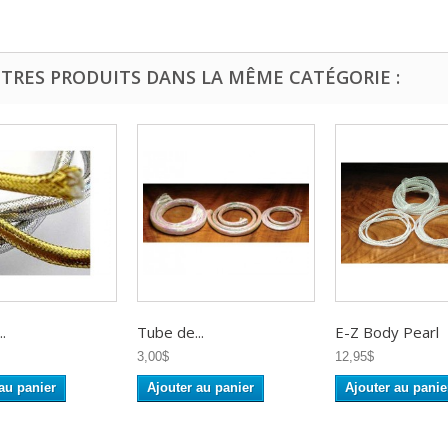
UTRES PRODUITS DANS LA MÊME CATÉGORIE :
.
Tube de...
E-Z Body Pearl
3,00$
12,95$
au panier
Ajouter au panier
Ajouter au panie