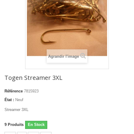
Agrandir l'image
Togen Streamer 3XL
Référence
7815923
État :
Neuf
Streamer 3XL
9
Produits
En Stock