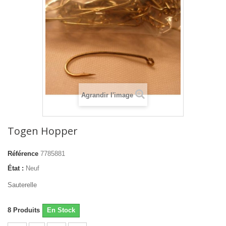
Agrandir l'image
Togen Hopper
Référence
7785881
État :
Neuf
Sauterelle
8
Produits
En Stock