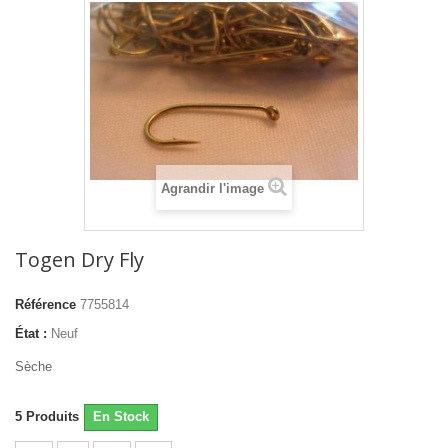
Agrandir l'image
Togen Dry Fly
Référence
7755814
État :
Neuf
Sèche
5
Produits
En Stock