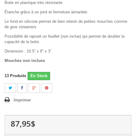
Boite en plastique très résistante
Étanche grâce à un joint et fermeture aimantée
Le fond en silicone permet de bien retenir de petites mouches comme
de gros streamers
Possibilité de rajouté un feuillet (non inclue) qui permet de doubler la
capacité de la boite.
Dimension :
10.5” x 8” x 3”
Mouches non inclues
13
Produits
En Stock
Imprimer
87,95$