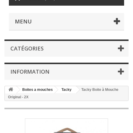
MENU
CATÉGORIES
INFORMATION
Boites a mouches
Tacky
Tacky Boite à Mouche
Original - 2X