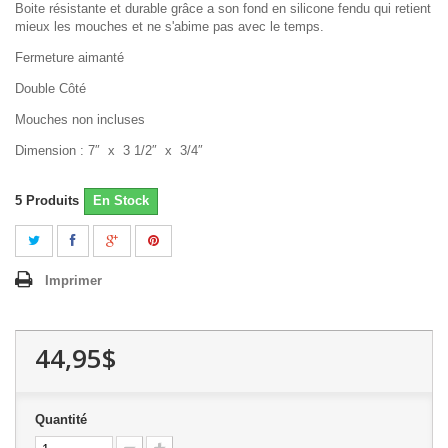
Boite résistante et durable grâce a son fond en silicone fendu qui retient
mieux les mouches et ne s'abime pas avec le temps.
Fermeture aimanté
Double Côté
Mouches non incluses
Dimension :
7″
x
3 1/2″
x
3/4″
5
Produits
En Stock
Imprimer
44,95$
Quantité