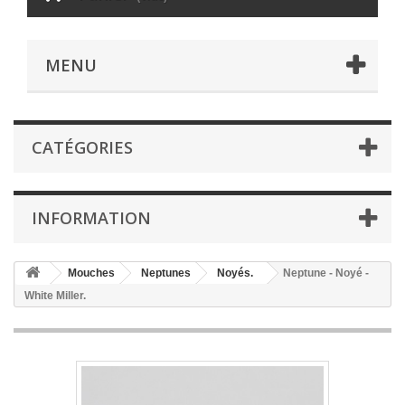
MENU
CATÉGORIES
INFORMATION
Mouches
Neptunes
Noyés.
Neptune - Noyé -
White Miller.