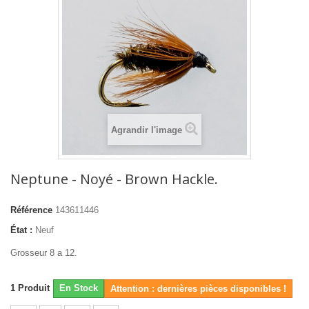
Agrandir l'image
Neptune - Noyé - Brown Hackle.
Référence
143611446
État :
Neuf
Grosseur 8 a 12.
1
Produit
En Stock
Attention : dernières pièces disponibles !