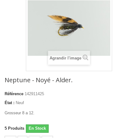
Agrandir l'image
Neptune - Noyé - Alder.
Référence
142911425
État :
Neuf
Grosseur 8 a 12.
5
Produits
En Stock