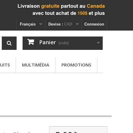
Français
Devise :
CAD
Connexion
Panier
(vide)
UITS
MULTIMÉDIA
PROMOTIONS