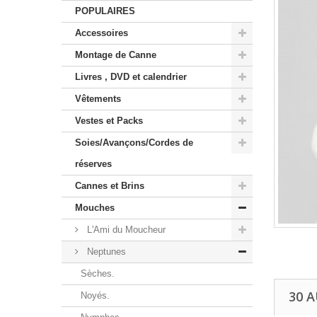
POPULAIRES
Accessoires
Montage de Canne
Livres , DVD et calendrier
Vêtements
Vestes et Packs
Soies/Avançons/Cordes de
réserves
Cannes et Brins
Mouches
L'Ami du Moucheur
Neptunes
Sèches.
30 
Noyés.