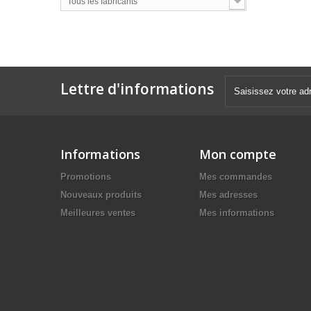
Tous les fabricants
Lettre d'informations
Informations
Mon compte
Promotions
Mes commandes
Nouveaux produits
Mes adresses
Meilleures ventes
Mes informations