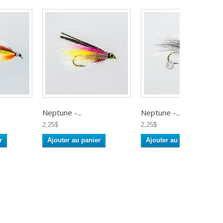
Neptune -...
Neptune -...
2,25$
2,25$
r
Ajouter au panier
Ajouter au panier