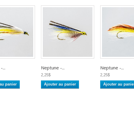
...
Neptune -...
Neptune -...
2,25$
2,25$
au panier
Ajouter au panier
Ajouter au panie