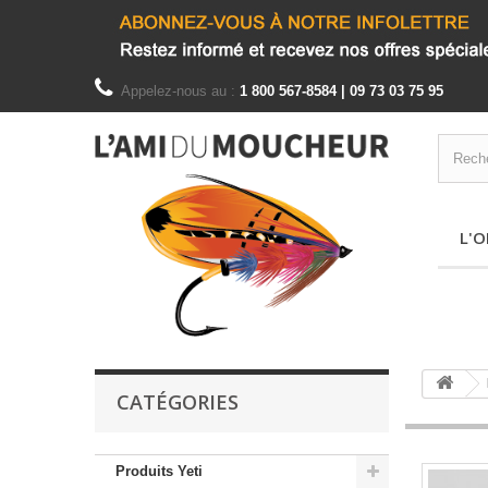
Appelez-nous au :
1 800 567-8584 | 09 73 03 75 95
L'O
CATÉGORIES
Produits Yeti