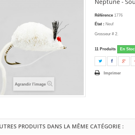
Neptune - Sour
Référence
1776
État :
Neuf
Grosseur # 2.
11
Produits
En Stoc
Imprimer
Agrandir l'image
AUTRES PRODUITS DANS LA MÊME CATÉGORIE :