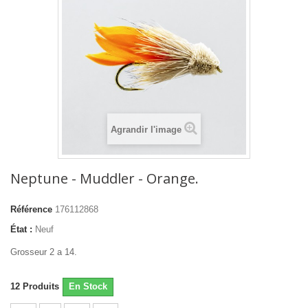
Agrandir l'image
Neptune - Muddler - Orange.
Référence
176112868
État :
Neuf
Grosseur 2 a 14.
12
Produits
En Stock