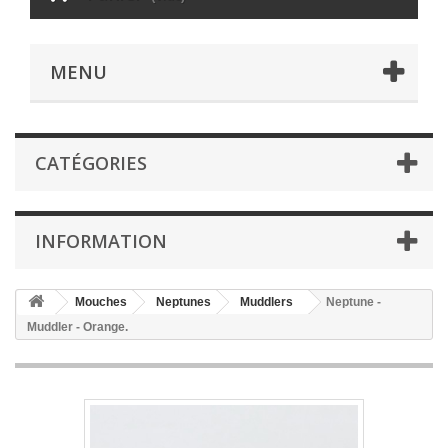
MENU
CATÉGORIES
INFORMATION
Mouches
Neptunes
Muddlers
Neptune -
Muddler - Orange.