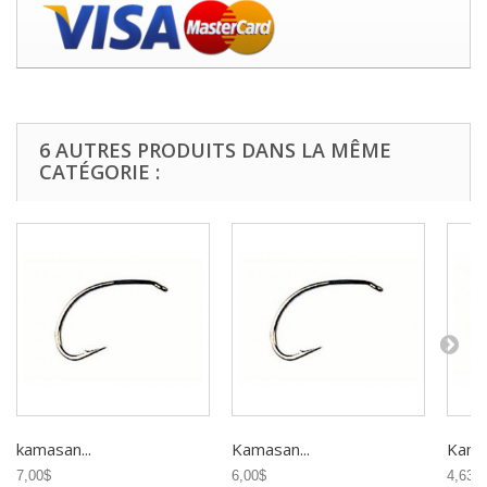
6 AUTRES PRODUITS DANS LA MÊME
CATÉGORIE :
kamasan...
Kamasan...
Kamas
7,00$
6,00$
4,63$