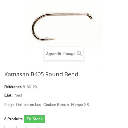
Agrandir l'image
Kamasan B405 Round Bend
Référence
8196120
État :
Neuf
Forgé. Oeil par en bas. Couleur Bronze. Hampe XS.
8
Produits
En Stock