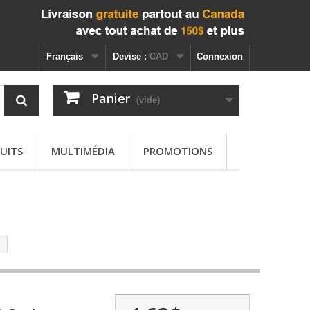
Français
Devise :
CAD
Connexion
Panier
(vide)
UITS
MULTIMÉDIA
PROMOTIONS