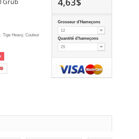
4,63$
0 Grub
Grosseur d'Hameçons
12
. Tige Heavy, Couleur
Quantité d'hameçons
25
k