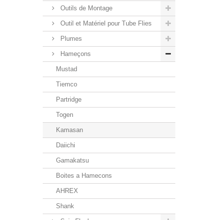
Outils de Montage
Outil et Matériel pour Tube Flies
Plumes
Hameçons
Mustad
Tiemco
Partridge
Togen
Kamasan
Daiichi
Gamakatsu
Boites a Hamecons
AHREX
Shank