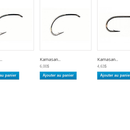
..
Kamasan...
Kamasan...
6,00$
4,63$
au panier
Ajouter au panier
Ajouter au panie