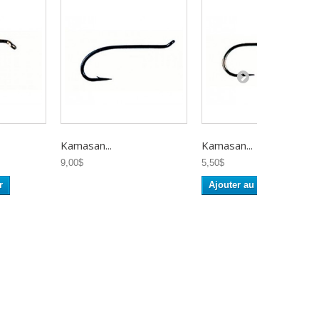
Kamasan...
Kamasan...
9,00$
5,50$
r
Ajouter au panier