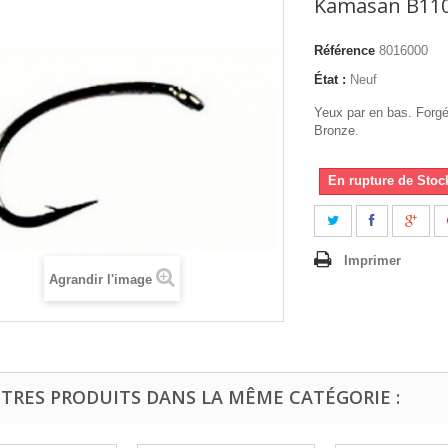
Kamasan B11
Référence
8016000
État :
Neuf
Yeux par en bas. Forgé
Bronze.
En rupture de Stoc
Imprimer
Agrandir l'image
UTRES PRODUITS DANS LA MÊME CATÉGORIE :