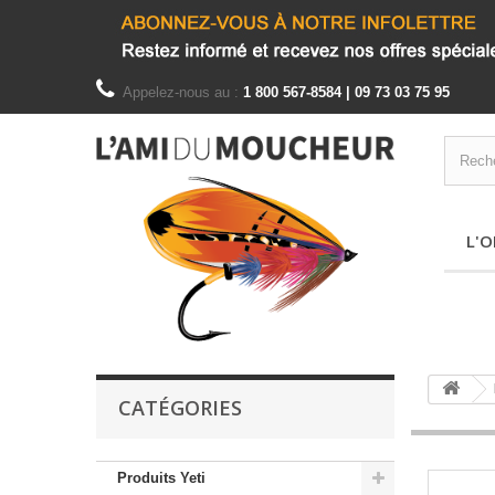
Appelez-nous au :
1 800 567-8584 | 09 73 03 75 95
L'O
CATÉGORIES
Produits Yeti