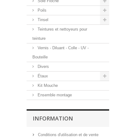
Soie Floche
Poils
Tinsel
Teintures et nettoyeurs pour
teinture
Vernis - Diluant - Colle - UV -
Bouteille
Divers
Étaux
Kit Mouche
Ensemble montage
INFORMATION
Conditions d'utilisation et de vente