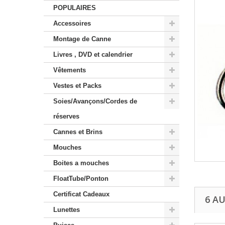
POPULAIRES
Accessoires
Montage de Canne
Livres , DVD et calendrier
Vêtements
Vestes et Packs
Soies/Avançons/Cordes de
réserves
Cannes et Brins
Mouches
Boites a mouches
FloatTube/Ponton
Certificat Cadeaux
6 A
Lunettes