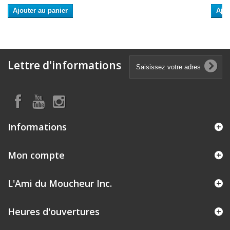
Ajouter au panier
Ajou
Lettre d'informations
Informations
Mon compte
L'Ami du Moucheur Inc.
Heures d'ouvertures