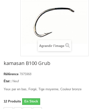
Agrandir l'image
kamasan B100 Grub
Référence
7975968
État :
Neuf
Yeux par en bas, Forgé, Tige moyenne, Couleur bronze
12
Produits
En Stock