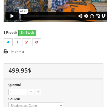
1
Produit
En Stock
Imprimer
499,95$
Quantité
Couleur