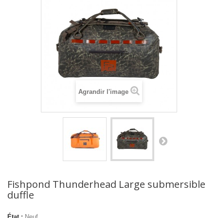
Agrandir l'image
Fishpond Thunderhead Large submersible
duffle
État :
Neuf