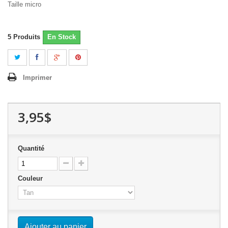
Taille micro
5
Produits
En Stock
Imprimer
3,95$
Quantité
Couleur
Ajouter au panier