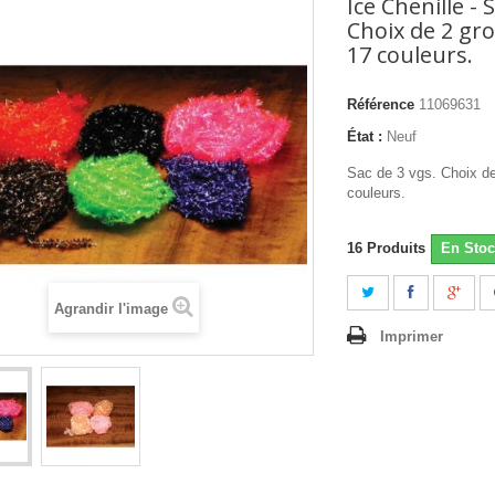
Ice Chenille - 
Choix de 2 gr
17 couleurs.
Référence
11069631
État :
Neuf
Sac de 3 vgs. Choix de
couleurs.
16
Produits
En Stoc
Agrandir l'image
Imprimer