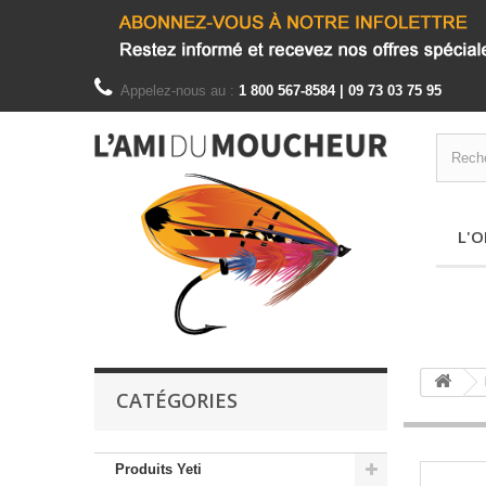
Appelez-nous au :
1 800 567-8584 | 09 73 03 75 95
L'O
CATÉGORIES
Produits Yeti