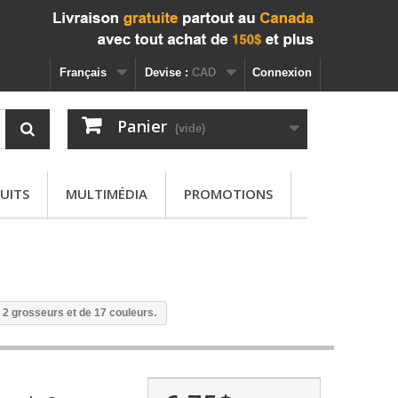
Français
Devise :
CAD
Connexion
Panier
(vide)
UITS
MULTIMÉDIA
PROMOTIONS
e 2 grosseurs et de 17 couleurs.