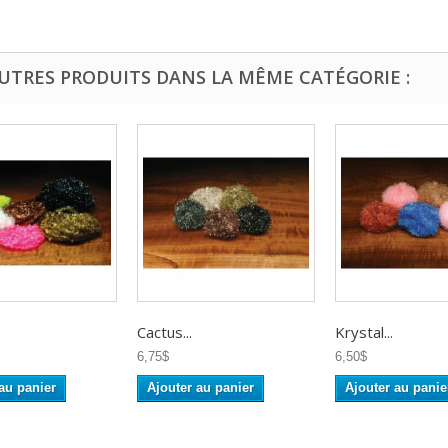
AUTRES PRODUITS DANS LA MÊME CATÉGORIE :
Cactus...
Krystal...
6,75$
6,50$
au panier
Ajouter au panier
Ajouter au panie