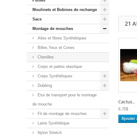
Puises
Moulinets et Bobines de rechange
Sacs
21 
Montage de mouches
Ailes et fibres Synthétiques
Billes,Yeux et Cones
Chenilles
Corps et pattes elastique
Corps Synthétiques
Dubbing
Etui de transport pour le montage
Cactus...
de mouche
6,75$
Fil de montage de mouches
Ajouter 
Laine Synthétique
Nylon Stretch