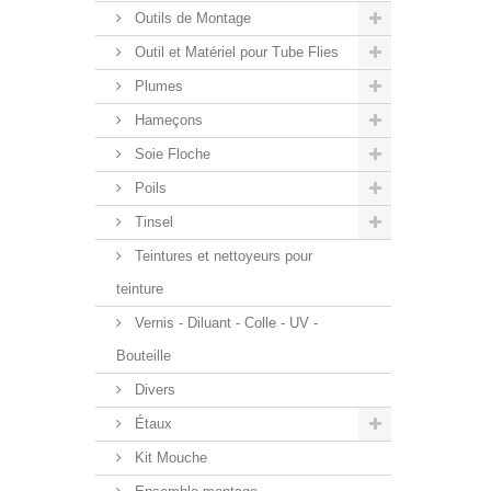
Outils de Montage
Outil et Matériel pour Tube Flies
Plumes
Hameçons
Soie Floche
Poils
Tinsel
Teintures et nettoyeurs pour
teinture
Vernis - Diluant - Colle - UV -
Bouteille
Divers
Étaux
Kit Mouche