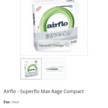
Agrandir l'image
Airflo - Superflo Max Rage Compact
État :
Neuf