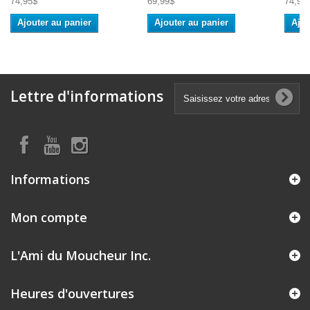
74,95$
69,99$
74,95
Ajouter au panier
Ajouter au panier
Ajou
Lettre d'informations
Informations
Mon compte
L'Ami du Moucheur Inc.
Heures d'ouvertures