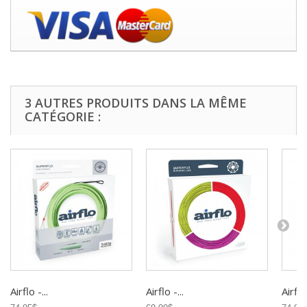
3 AUTRES PRODUITS DANS LA MÊME
CATÉGORIE :
Airflo -...
Airflo -...
Airflo 