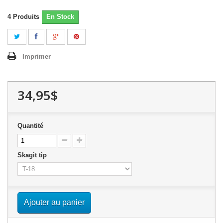
4
Produits
En Stock
Imprimer
34,95$
Quantité
Skagit tip
Ajouter au panier