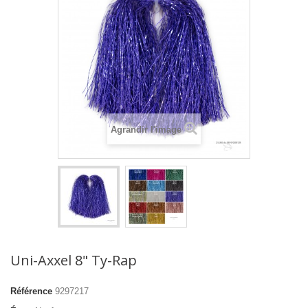
Agrandir l'image
Uni-Axxel 8" Ty-Rap
Référence
9297217