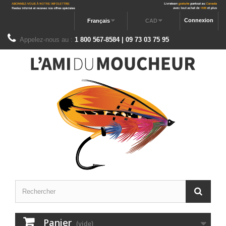
Connexion
Français
CAD
Appelez-nous au :
1 800 567-8584 | 09 73 03 75 95
Panier
(vide)