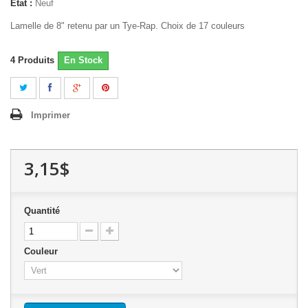
État :
Neuf
Lamelle de 8" retenu par un Tye-Rap. Choix de 17 couleurs
4
Produits
En Stock
Imprimer
3,15$
Quantité
Couleur