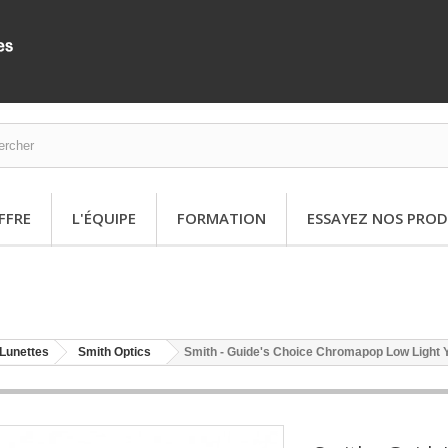
FFRE
L'ÉQUIPE
FORMATION
ESSAYEZ NOS PROD
Lunettes
Smith Optics
Smith - Guide's Choice Chromapop Low Light 