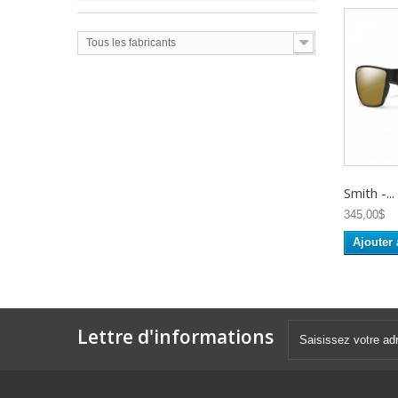
Tous les fabricants
Smith -...
345,00$
Ajouter 
Lettre d'informations