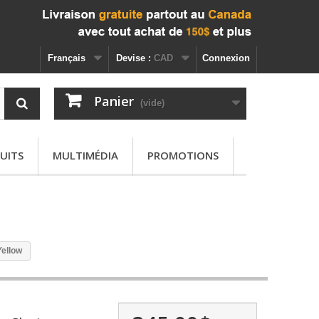
Français
Devise :
CAD
Connexion
Panier
(vide)
UITS
MULTIMÉDIA
PROMOTIONS
Yellow