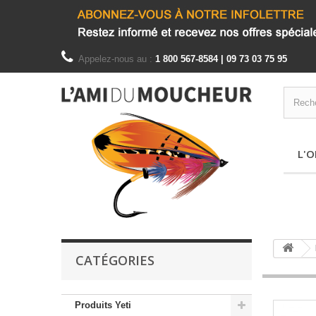
Appelez-nous au :
1 800 567-8584 | 09 73 03 75 95
L'O
CATÉGORIES
Produits Yeti