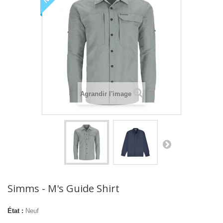
Agrandir l'image
Simms - M's Guide Shirt
État :
Neuf