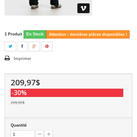
1
Produit
En Stock
Attention : dernières pièces disponibles !
Imprimer
209,97$
-30%
299,95$
Quantité