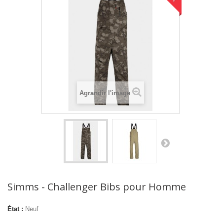
Agrandir l'image
Simms - Challenger Bibs pour Homme
État :
Neuf