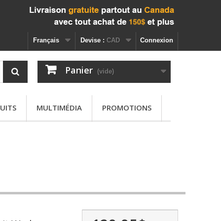
Français
Devise :
CAD
Connexion
Panier
(vide)
UITS
MULTIMÉDIA
PROMOTIONS