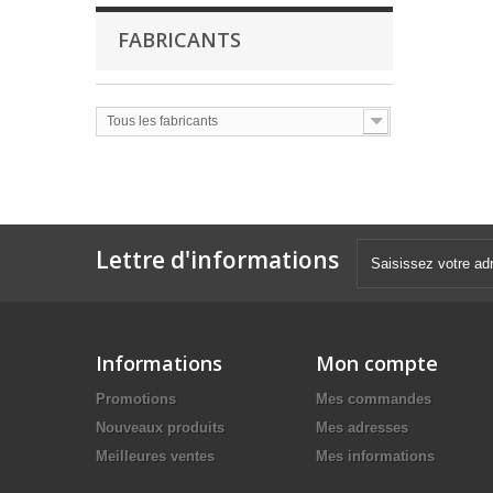
FABRICANTS
Tous les fabricants
Lettre d'informations
Informations
Mon compte
Promotions
Mes commandes
Nouveaux produits
Mes adresses
Meilleures ventes
Mes informations