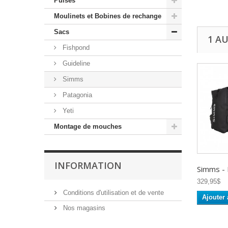
Puises
Moulinets et Bobines de rechange
Sacs
1 A
Fishpond
Guideline
Simms
Patagonia
Yeti
Montage de mouches
INFORMATION
Simms - D
329,95$
Conditions d'utilisation et de vente
Ajouter 
Nos magasins