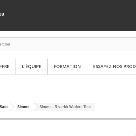
FFRE
L'ÉQUIPE
FORMATION
ESSAYEZ NOS PROD
Sacs
Simms
Simms - Riverkit Waders Tote