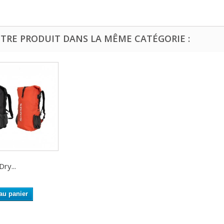
UTRE PRODUIT DANS LA MÊME CATÉGORIE :
ry...
au panier