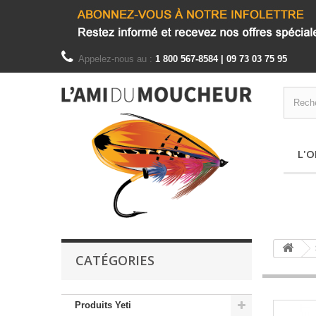
Appelez-nous au :
1 800 567-8584 | 09 73 03 75 95
L'O
CATÉGORIES
Produits Yeti