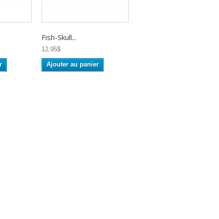
Fish-Skull...
12,95$
r
Ajouter au panier