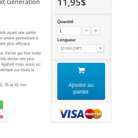
11,95$
ext Generation
Quantité
ank ayant une partie
le arrière permettant à
Longueur
ière plus efficace.
10 mm (3/8'')
ins d'acier qui font toute
Cela donne une plus
s ligaturé mais aussi un
étrique sur toute la
Ajouter au
20, 35 et 45 mm
panier