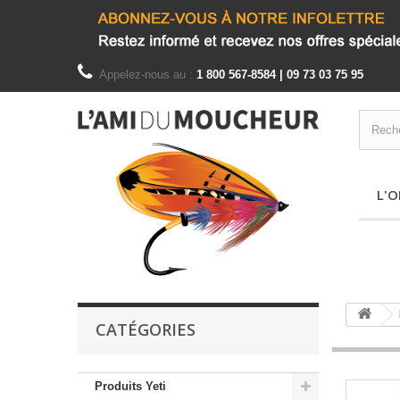
Appelez-nous au :
1 800 567-8584 | 09 73 03 75 95
L'O
CATÉGORIES
Produits Yeti