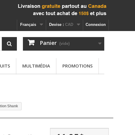
Français
Devise :
CAD
Connexion
Panier
(vide)
UITS
MULTIMÉDIA
PROMOTIONS
ation Shank