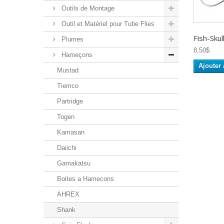
Outils de Montage
Outil et Matériel pour Tube Flies
Fish-Skull.
Plumes
8,50$
Hameçons
Ajouter 
Mustad
Tiemco
Partridge
Togen
Kamasan
Daiichi
Gamakatsu
Boites a Hamecons
AHREX
Shank