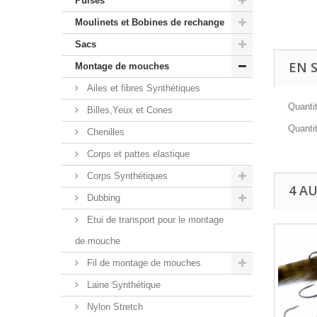
Puises
Moulinets et Bobines de rechange
Sacs
EN 
Montage de mouches
Ailes et fibres Synthétiques
Quantit
Billes,Yeux et Cones
Quanti
Chenilles
Corps et pattes elastique
Corps Synthétiques
4 A
Dubbing
Etui de transport pour le montage
de mouche
Fil de montage de mouches
Laine Synthétique
Nylon Stretch