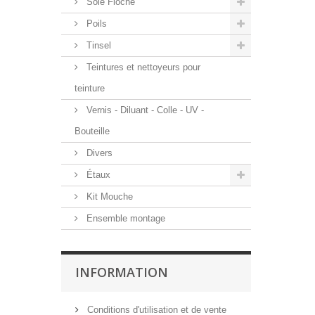
Soie Floche
Poils
Tinsel
Teintures et nettoyeurs pour
teinture
Vernis - Diluant - Colle - UV -
Bouteille
Divers
Étaux
Kit Mouche
Ensemble montage
INFORMATION
Conditions d'utilisation et de vente