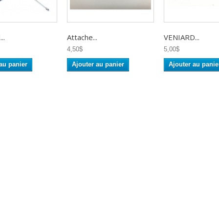
..
Attache...
VENIARD...
4,50$
5,00$
au panier
Ajouter au panier
Ajouter au panie