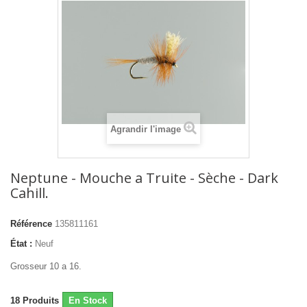
Agrandir l'image
Neptune - Mouche a Truite - Sèche - Dark
Cahill.
Référence
135811161
État :
Neuf
Grosseur 10 a 16.
18
Produits
En Stock