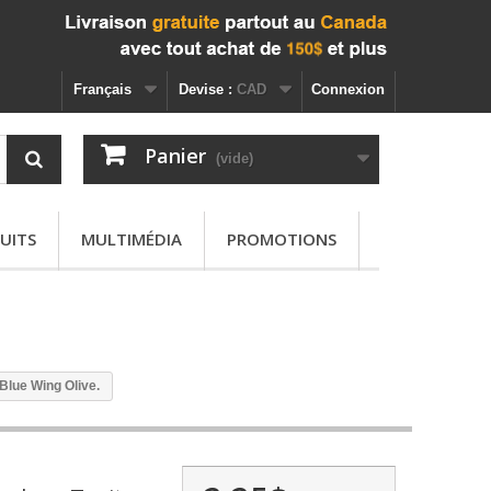
Français
Devise :
CAD
Connexion
Panier
(vide)
UITS
MULTIMÉDIA
PROMOTIONS
Blue Wing Olive.