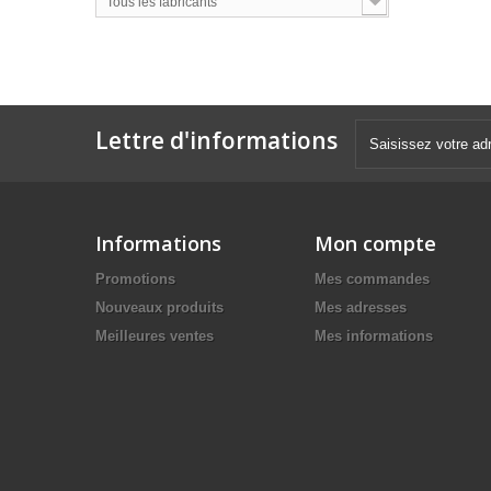
Tous les fabricants
Lettre d'informations
Informations
Mon compte
Promotions
Mes commandes
Nouveaux produits
Mes adresses
Meilleures ventes
Mes informations