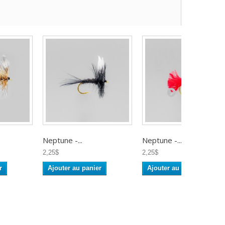
Neptune -...
Neptune -...
2,25$
2,25$
r
Ajouter au panier
Ajouter au panier