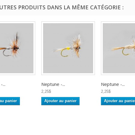
AUTRES PRODUITS DANS LA MÊME CATÉGORIE :
...
Neptune -...
Neptune -...
2,25$
2,25$
au panier
Ajouter au panier
Ajouter au panie