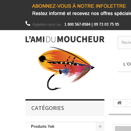
Appelez-nous au :
1 800 567-8584 | 09 73 03 75 95
L'O
CATÉGORIES
Produits Yeti