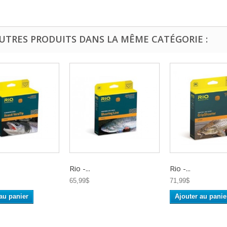
AUTRES PRODUITS DANS LA MÊME CATÉGORIE :
Rio -...
Rio -...
65,99$
71,99$
au panier
Ajouter au panie