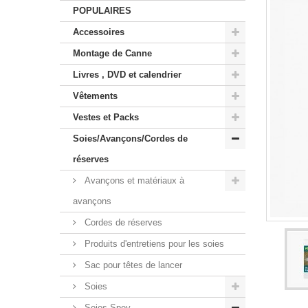
POPULAIRES
Accessoires
Montage de Canne
Livres , DVD et calendrier
Vêtements
Vestes et Packs
Soies/Avançons/Cordes de
réserves
Avançons et matériaux à
avançons
Cordes de réserves
Produits d'entretiens pour les soies
Sac pour têtes de lancer
Soies
Soies Spey