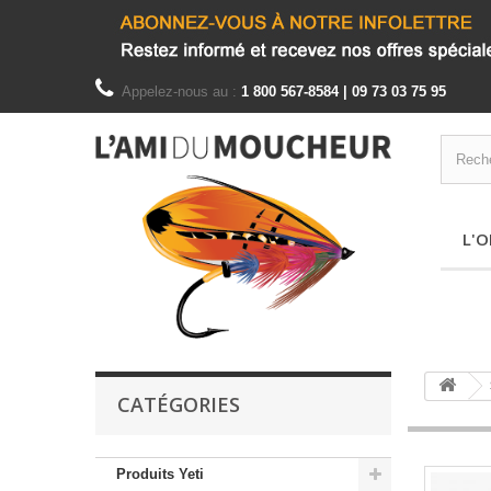
Appelez-nous au :
1 800 567-8584 | 09 73 03 75 95
L'O
CATÉGORIES
Produits Yeti