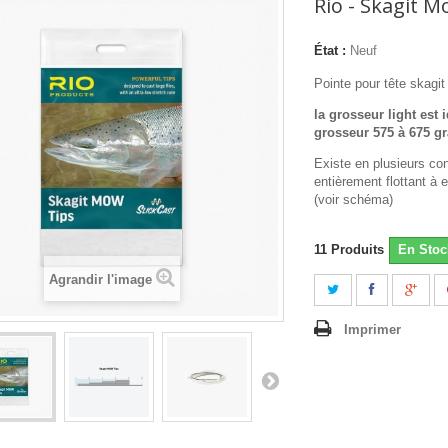
Rio - Skagit 
État :
Neuf
Pointe pour tête skagit
la grosseur light est 
grosseur 575 à 675 gr
Existe en plusieurs con
entièrement flottant à 
(voir schéma)
11
Produits
En Stoc
Agrandir l'image
Imprimer