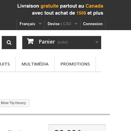
Français
Devise :
CAD
Connexion
Panier
(vide)
UITS
MULTIMÉDIA
PROMOTIONS
it Mow Tip Heavy