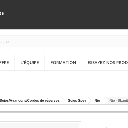
FFRE
L'ÉQUIPE
FORMATION
ESSAYEZ NOS PROD
Soies/Avançons/Cordes de réserves
Soies Spey
Rio
Rio - Skag