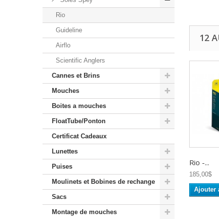
Rio
Guideline
12 
Airflo
Scientific Anglers
Cannes et Brins
Mouches
Boites a mouches
FloatTube/Ponton
Certificat Cadeaux
Lunettes
Rio -...
Puises
185,00$
Moulinets et Bobines de rechange
Ajouter 
Sacs
Montage de mouches