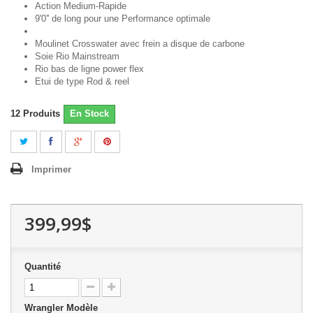
Action Medium-Rapide
9'0'' de long pour une Performance optimale
Moulinet Crosswater avec frein a disque de carbone
Soie Rio Mainstream
Rio bas de ligne power flex
Etui de type Rod & reel
12
Produits
En Stock
Imprimer
399,99$
Quantité
Wrangler Modèle