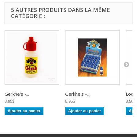
5 AUTRES PRODUITS DANS LA MÊME
CATÉGORIE :
Gerkhe's -...
Gerkhe's -...
Loon -
8,95$
8,95$
8,50$
Ajouter au panier
Ajouter au panier
Ajou