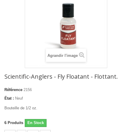
Agrandir l'image
Scientific-Anglers - Fly Floatant - Flottant.
Référence
2156
État :
Neuf
Bouteille de 1/2 oz.
6
Produits
En Stock