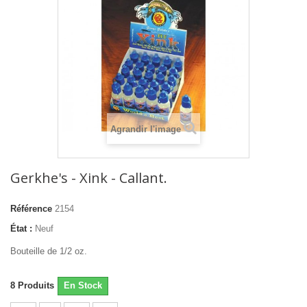
Agrandir l'image
Gerkhe's - Xink - Callant.
Référence
2154
État :
Neuf
Bouteille de 1/2 oz.
8
Produits
En Stock