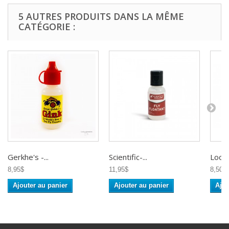
5 AUTRES PRODUITS DANS LA MÊME
CATÉGORIE :
Gerkhe's -...
Scientific-...
Loon -
8,95$
11,95$
8,50$
Ajouter au panier
Ajouter au panier
Ajou