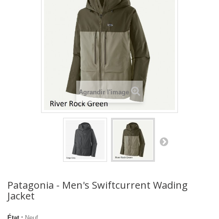
Agrandir l'image
Patagonia - Men's Swiftcurrent Wading
Jacket
État :
Neuf