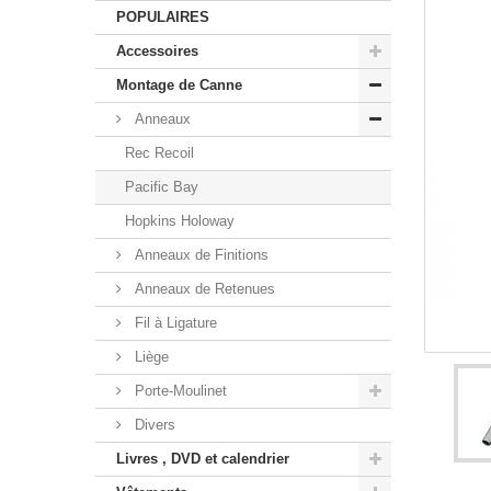
POPULAIRES
Accessoires
Montage de Canne
Anneaux
Rec Recoil
Pacific Bay
Hopkins Holoway
Anneaux de Finitions
Anneaux de Retenues
Fil à Ligature
Liège
Porte-Moulinet
Divers
Livres , DVD et calendrier