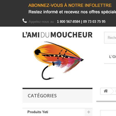
Appelez-nous au :
1 800 567-8584 | 09 73 03 75 95
L'O
CATÉGORIES
Produits Yeti