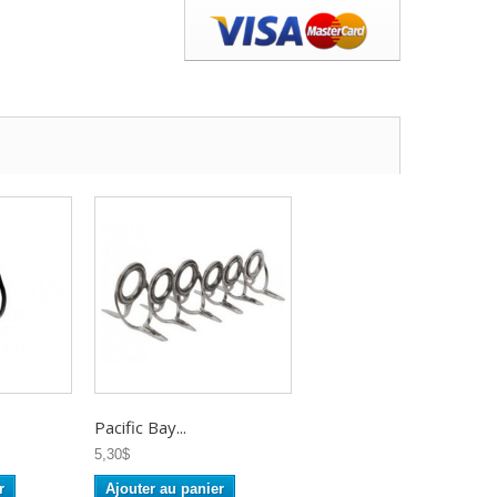
Pacific Bay...
5,30$
r
Ajouter au panier