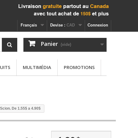
Français
Devise :
CAD
Connexion
Panier
(vide)
UITS
MULTIMÉDIA
PROMOTIONS
 Scion. De 1.55$ a 4.90$