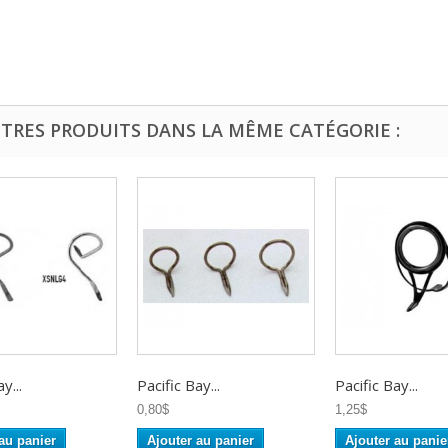
UTRES PRODUITS DANS LA MÊME CATÉGORIE :
y...
Pacific Bay...
Pacific Bay...
0,80$
1,25$
au panier
Ajouter au panier
Ajouter au panie