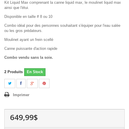
Kit Liquid Max comprenant la canne liquid max, le moulinet liquid max
ainsi que l'étui.
Disponible en taille # 8 ou 10
Combo idéal pour des personnes souhaitant s'équiper pour l'eau salée
ou les gros prédateurs.
Moulinet ayant un frein scellé
Canne puissante d'action rapide
Combo vendu sans la soie.
2
Produits
En Stock
Imprimer
649,99$