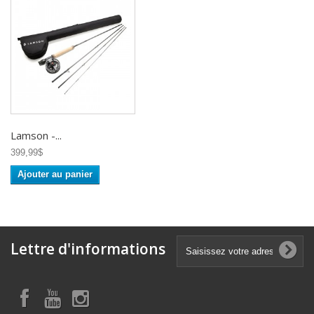
Lamson -...
399,99$
Ajouter au panier
Lettre d'informations