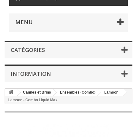
MENU
CATÉGORIES
INFORMATION
Cannes et Brins
Ensembles (Combo)
Lamson
Lamson - Combo Liquid Max