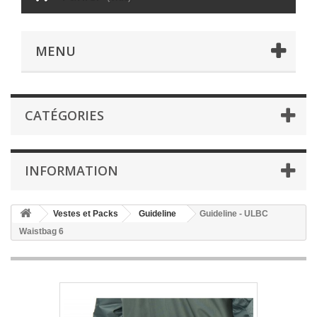
MENU
CATÉGORIES
INFORMATION
Vestes et Packs
Guideline
Guideline - ULBC
Waistbag 6