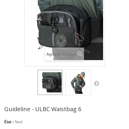
Agrandir l'image
Guideline - ULBC Waistbag 6
État :
Neuf