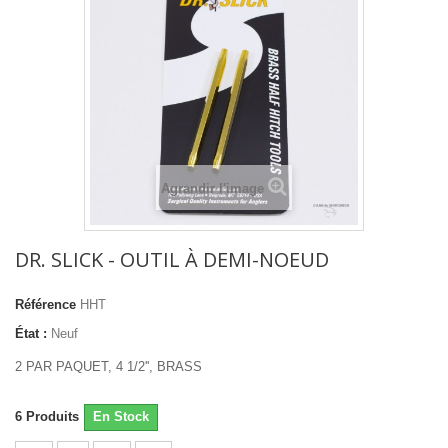
Agrandir l'image
DR. SLICK - OUTIL À DEMI-NOEUD
Référence
HHT
État :
Neuf
2 PAR PAQUET, 4 1/2'', BRASS
6
Produits
En Stock