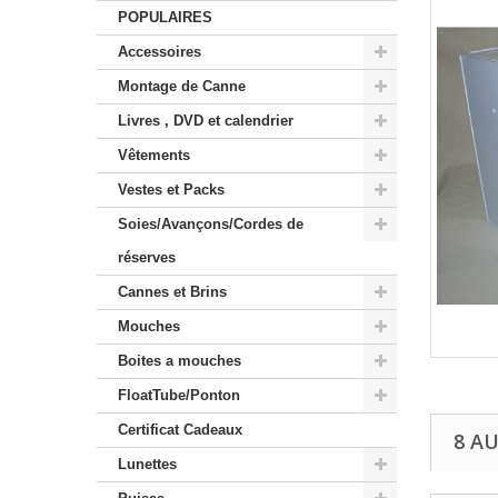
POPULAIRES
Accessoires
Montage de Canne
Livres , DVD et calendrier
Vêtements
Vestes et Packs
Soies/Avançons/Cordes de
réserves
Cannes et Brins
Mouches
Boites a mouches
FloatTube/Ponton
Certificat Cadeaux
8 A
Lunettes