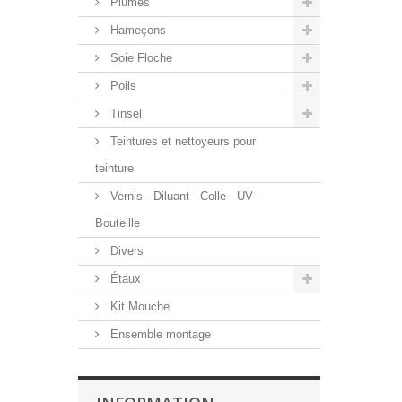
Plumes
Hameçons
Soie Floche
Poils
Tinsel
Teintures et nettoyeurs pour
teinture
Vernis - Diluant - Colle - UV -
Bouteille
Divers
Étaux
Kit Mouche
Ensemble montage