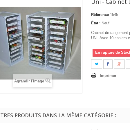
Uni - Cabinet 
Référence
1545
État :
Neuf
Cabinet de rangement p
UNI. Avec 10 casiers e
En rupture de Stoc
Imprimer
Agrandir l'image
UTRES PRODUITS DANS LA MÊME CATÉGORIE :