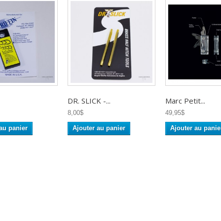
DR. SLICK -...
Marc Petit...
8,00$
49,95$
au panier
Ajouter au panier
Ajouter au panie