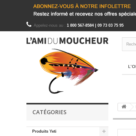
Appelez-nous au :
1 800 567-8584 | 09 73 03 75 95
L'O
CATÉGORIES
Produits Yeti