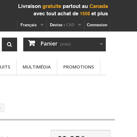
Français
Devise :
CAD
Connexion
Panier
(vide)
UITS
MULTIMÉDIA
PROMOTIONS
.