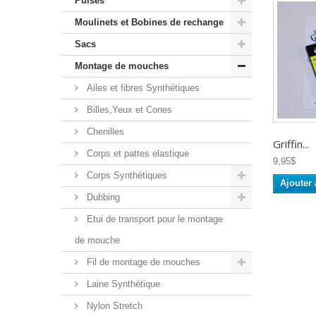
Puises
Moulinets et Bobines de rechange
Sacs
Montage de mouches
Ailes et fibres Synthétiques
Billes,Yeux et Cones
Chenilles
Griffin...
Corps et pattes elastique
9,95$
Corps Synthétiques
Ajouter 
Dubbing
Etui de transport pour le montage
de mouche
Fil de montage de mouches
Laine Synthétique
Nylon Stretch