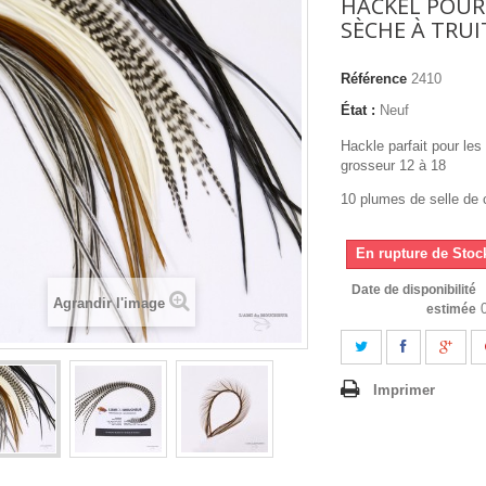
HACKEL POU
SÈCHE À TRUI
Référence
2410
État :
Neuf
Hackle parfait pour les
grosseur 12 à 18
10 plumes de selle de 
En rupture de Stoc
Date de disponibilité
Agrandir l'image
estimée
Imprimer