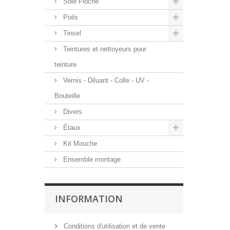
Soie Floche
Poils
Tinsel
Teintures et nettoyeurs pour
teinture
Vernis - Diluant - Colle - UV -
Bouteille
Divers
Étaux
Kit Mouche
Ensemble montage
INFORMATION
Conditions d'utilisation et de vente