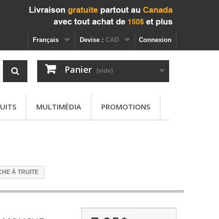
Français
Devise :
CAD
Connexion
Panier
(vide)
UITS
MULTIMÉDIA
PROMOTIONS
HE À TRUITE