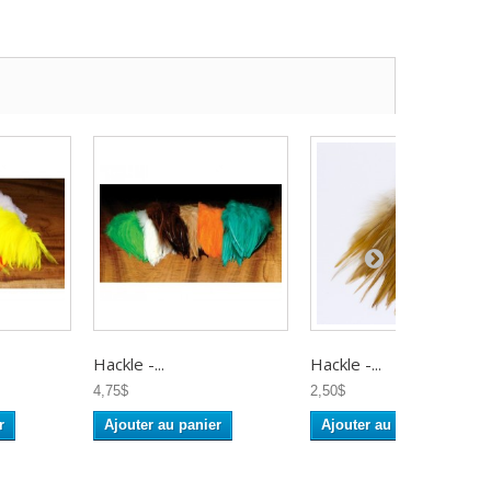
Hackle -...
Hackle -...
4,75$
2,50$
r
Ajouter au panier
Ajouter au panier