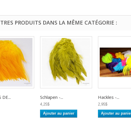
UTRES PRODUITS DANS LA MÊME CATÉGORIE :
DE...
Schlapen -...
Hackles -...
4,25$
2,95$
Ajouter au panier
Ajouter au panie