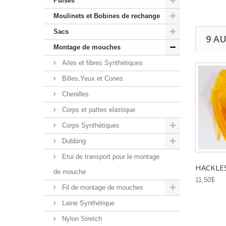
Puises
Moulinets et Bobines de rechange
Sacs
9 A
Montage de mouches
Ailes et fibres Synthétiques
Billes,Yeux et Cones
Chenilles
Corps et pattes elastique
Corps Synthétiques
Dubbing
Etui de transport pour le montage
HACKLES 
de mouche
11,50$
Fil de montage de mouches
Laine Synthétique
Nylon Stretch