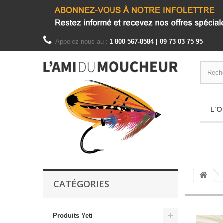
Appelez-nous au :
1 800 567-8584 | 09 73 03 75 95
L'O
CATÉGORIES
Produits Yeti