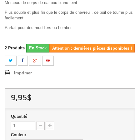
Morceau de corps de caribou blanc teint
Plus souple et plus fin que le corps de chevreuil, ce poil ce tourne plus
facilement.
Parfait pour des muddlers ou bomber.
2
Produits
En Stock
Attention : dernières pièces disponibles !
Imprimer
9,95$
Quantité
Couleur