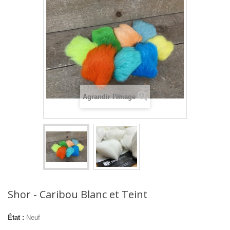
Agrandir l'image
Shor - Caribou Blanc et Teint
État :
Neuf