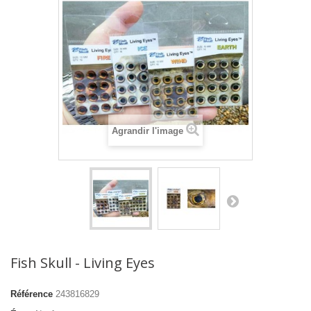
Agrandir l'image
Fish Skull - Living Eyes
Référence
243816829