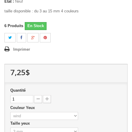
État :
Neuf
taille disponible : du 3 au 15 mm 4 couleurs
6
Produits
En Stock
Imprimer
7,25$
Quantité
Couleur Yeux
Taille yeux