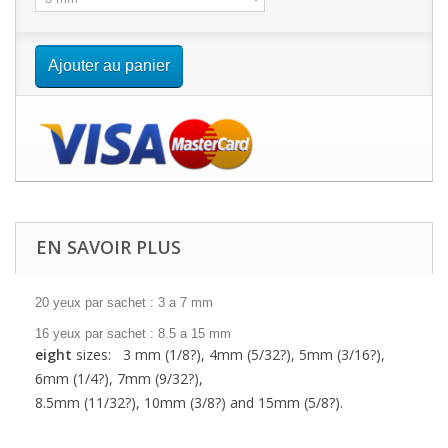
Ajouter au panier
EN SAVOIR PLUS
20 yeux par sachet : 3 a 7 mm
16 yeux par sachet : 8.5 a 15 mm
eight
sizes: 3 mm (1/8?), 4mm (5/32?), 5mm (3/16?),
6mm (1/4?), 7mm (9/32?),
8.5mm (11/32?),
10mm (3/8?) and 15mm (5/8?).