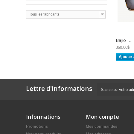
Tous les fabricants
Bajio -...
350,00$
Ajouter 
Lettre d'informations
Informations
Mon compte
Promotions
Mes commandes