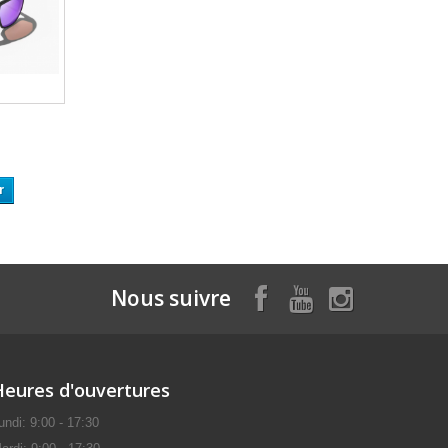
r
Nous suivre
Heures d'ouvertures
undi: 9:00 - 17:30