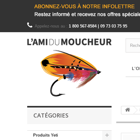
Appelez-nous au :
1 800 567-8584 | 09 73 03 75 95
L'O
CATÉGORIES
Produits Yeti