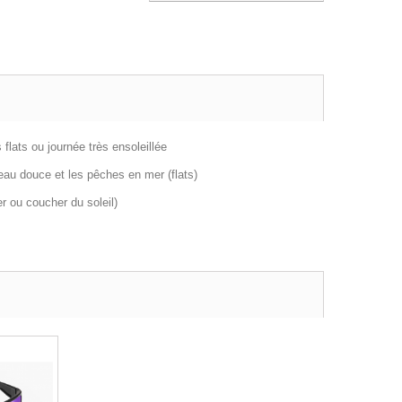
s flats ou journée très ensoleillée
en eau douce et les pêches en mer (flats)
ver ou coucher du soleil)