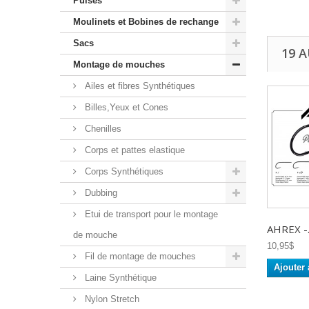
Puises
Moulinets et Bobines de rechange
Sacs
19 
Montage de mouches
Ailes et fibres Synthétiques
Billes,Yeux et Cones
Chenilles
Corps et pattes elastique
Corps Synthétiques
Dubbing
Etui de transport pour le montage
AHREX -.
de mouche
10,95$
Fil de montage de mouches
Ajouter 
Laine Synthétique
Nylon Stretch