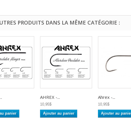
AUTRES PRODUITS DANS LA MÊME CATÉGORIE :
..
AHREX -...
Ahrex -...
10,95$
10,95$
au panier
Ajouter au panier
Ajouter au panie