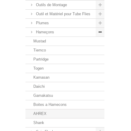
Outils de Montage
Outil et Matériel pour Tube Flies
Plumes
Hameçons
Mustad
Tiemco
Partridge
Togen
Kamasan
Daiichi
Gamakatsu
Boites a Hamecons
AHREX
Shank