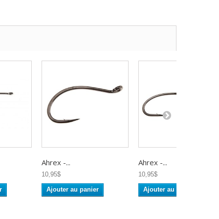
Ahrex -...
Ahrex -...
10,95$
10,95$
r
Ajouter au panier
Ajouter au panier