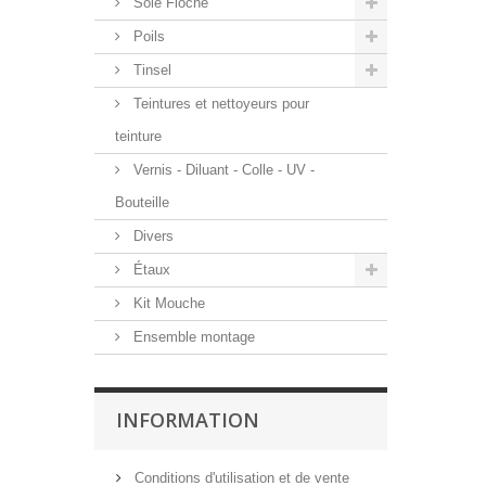
Soie Floche
Poils
Tinsel
Teintures et nettoyeurs pour
teinture
Vernis - Diluant - Colle - UV -
Bouteille
Divers
Étaux
Kit Mouche
Ensemble montage
INFORMATION
Conditions d'utilisation et de vente