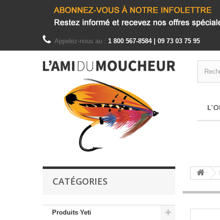
Appelez-nous au :
1 800 567-8584 | 09 73 03 75 95
L'O
CATÉGORIES
Produits Yeti