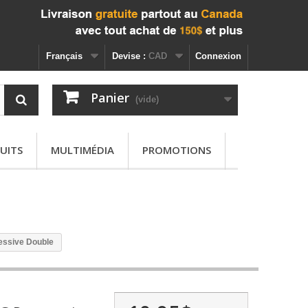
Français
Devise :
CAD
Connexion
Panier
(vide)
UITS
MULTIMÉDIA
PROMOTIONS
essive Double