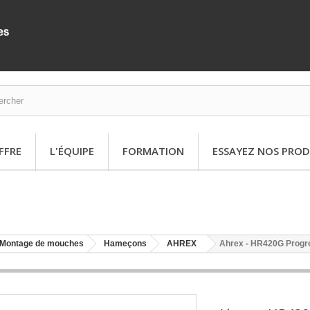
FFRE
L'ÉQUIPE
FORMATION
ESSAYEZ NOS PROD
Montage de mouches
Hameçons
AHREX
Ahrex - HR420G Progr